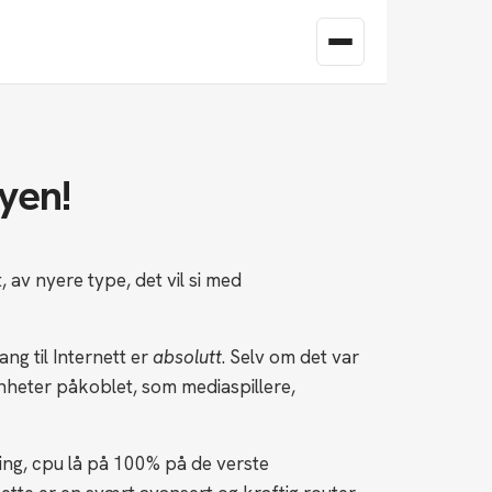
kyen!
 av nyere type, det vil si med
ng til Internett er
absolutt
. Selv om det var
 enheter påkoblet, som mediaspillere,
ing, cpu lå på 100% på de verste