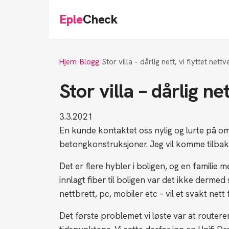
Eple
Check
Hjem
Blogg
Stor villa – dårlig nett, vi flyttet nettv
Stor villa – dårlig ne
3.3.2021
En kunde kontaktet oss nylig og lurte på om 
betongkonstruksjoner. Jeg vil komme tilbake 
Det er flere hybler i boligen, og en familie 
innlagt fiber til boligen var det ikke derme
nettbrett, pc, mobiler etc – vil et svakt nett
Det første problemet vi løste var at router