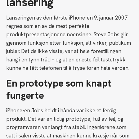
lansering
Lanseringen av den første iPhone-en 9. januar 2007
regnes som en av de mest perfekte
produktpresentasjonene noensinne. Steve Jobs glir
gjennom funksjon etter funksjon, alt virker, publikum
jubler. Det de ikke visste, var at hele forestillingen
hang i en tynn tråd – og at en eneste feil tastetrykk
kunne ha fått telefonen til å fryse foran hele verden.
En prototype som knapt
fungerte
iPhone-en Jobs holdt i hånda var ikke et ferdig
produkt. Det var en tidlig prototype, full av feil, og
programvaren var langt fra stabil. Ingeniørene som
satt i salen visste at maskinen kunne kræsje når som