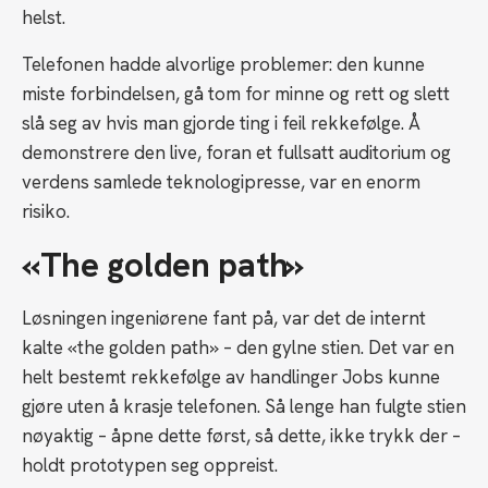
helst.
Telefonen hadde alvorlige problemer: den kunne
miste forbindelsen, gå tom for minne og rett og slett
slå seg av hvis man gjorde ting i feil rekkefølge. Å
demonstrere den live, foran et fullsatt auditorium og
verdens samlede teknologipresse, var en enorm
risiko.
«The golden path»
Løsningen ingeniørene fant på, var det de internt
kalte «the golden path» – den gylne stien. Det var en
helt bestemt rekkefølge av handlinger Jobs kunne
gjøre uten å krasje telefonen. Så lenge han fulgte stien
nøyaktig – åpne dette først, så dette, ikke trykk der –
holdt prototypen seg oppreist.