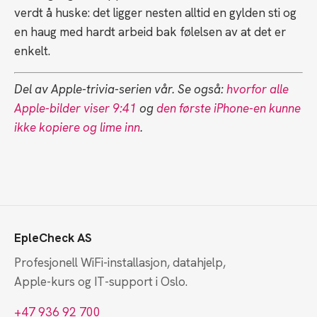
verdt å huske: det ligger nesten alltid en gylden sti og
en haug med hardt arbeid bak følelsen av at det er
enkelt.
Del av Apple-trivia-serien vår. Se også:
hvorfor alle
Apple-bilder viser 9:41
og
den første iPhone-en kunne
ikke kopiere og lime inn
.
EpleCheck AS
Profesjonell WiFi-installasjon, datahjelp,
Apple-kurs og IT-support i Oslo.
+47 936 92 700