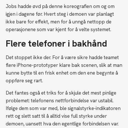
Jobs hadde øvd på denne koreografien om og om
igjen i dagene før. Hvert steg i demoen var planlagt
ikke bare for effekt, men for å unngå nettopp de
operasjonene som var kjent for å velte systemet.
Flere telefoner i bakhånd
Det stoppet ikke der. For å være sikre hadde teamet
flere iPhone-prototyper klare bak scenen, slik at man
kunne bytte til en frisk enhet om den ene begynte å
oppføre seg rart.
Det fantes også et triks for å skjule det mest pinlige
problemet: telefonens nettforbindelse var ustabil.
Ifølge dem som var med, ble signalstyrke-indikatoren
rett og slett satt til å alltid vise full styrke under
demoen, uansett hva den egentlige forbindelsen var.