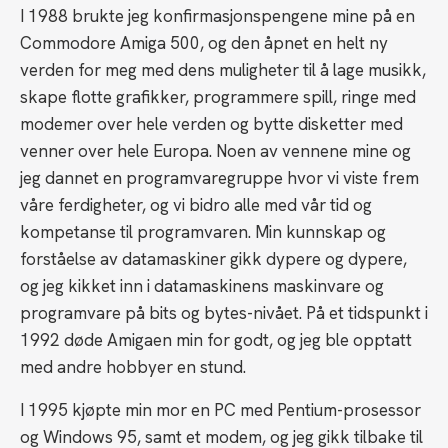
I 1988 brukte jeg konfirmasjonspengene mine på en
Commodore Amiga 500, og den åpnet en helt ny
verden for meg med dens muligheter til å lage musikk,
skape flotte grafikker, programmere spill, ringe med
modemer over hele verden og bytte disketter med
venner over hele Europa. Noen av vennene mine og
jeg dannet en programvaregruppe hvor vi viste frem
våre ferdigheter, og vi bidro alle med vår tid og
kompetanse til programvaren. Min kunnskap og
forståelse av datamaskiner gikk dypere og dypere,
og jeg kikket inn i datamaskinens maskinvare og
programvare på bits og bytes-nivået. På et tidspunkt i
1992 døde Amigaen min for godt, og jeg ble opptatt
med andre hobbyer en stund.
I 1995 kjøpte min mor en PC med Pentium-prosessor
og Windows 95, samt et modem, og jeg gikk tilbake til