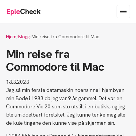
Eple
Check
Hjem
Blogg
Min reise fra Commodore til Mac
Min reise fra
Commodore til Mac
18.3.2023
Jeg så min første datamaskin noensinne i hjembyen
min Bodø i 1983 da jeg var 9 år gammel. Det var en
Commodore Vic 20 som sto utstilt i en butikk, og jeg
ble umiddelbart forelsket. Jeg kunne tenke meg alle
de kule tingene den kunne vise på skjermen sin.