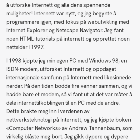
å utforske Internett og alle dens spennende
muligheter! Internett var nytt, og jeg begynte å
programmere igjen, med fokus på webutvikling med
Internet Explorer og Netscape Navigator. Jeg fant
noen HTML-tutorials på internett og opprettet noen
nettsider i 1997.
I 1998 kjøpte jeg min egen PC med Windows 98, en
ISDN-modem, utforsket Internett og oppdaget
internasjonale samfunn på Internett med likesinnede
nerder. På den tiden bodde fire venner sammen, og vi
hadde bare et modem, så vi fant ut at det var måter å
dele internettilkoblingen til en PC med de andre.
Dette brakte meg inn i verdenen av
nettverksteknologi på Internett, og jeg kjøpte boken
«Computer Networks» av Andrew Tannenbaum, som
virkelig blåste meg bort. Jeg gikk dypere og dypere