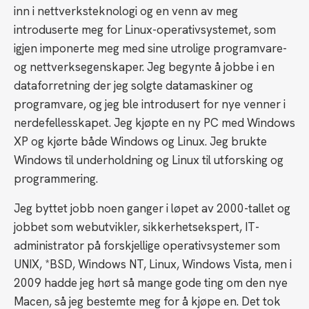
inn i nettverksteknologi og en venn av meg
introduserte meg for Linux-operativsystemet, som
igjen imponerte meg med sine utrolige programvare-
og nettverksegenskaper. Jeg begynte å jobbe i en
dataforretning der jeg solgte datamaskiner og
programvare, og jeg ble introdusert for nye venner i
nerdefellesskapet. Jeg kjøpte en ny PC med Windows
XP og kjørte både Windows og Linux. Jeg brukte
Windows til underholdning og Linux til utforsking og
programmering.
Jeg byttet jobb noen ganger i løpet av 2000-tallet og
jobbet som webutvikler, sikkerhetsekspert, IT-
administrator på forskjellige operativsystemer som
UNIX, *BSD, Windows NT, Linux, Windows Vista, men i
2009 hadde jeg hørt så mange gode ting om den nye
Macen, så jeg bestemte meg for å kjøpe en. Det tok