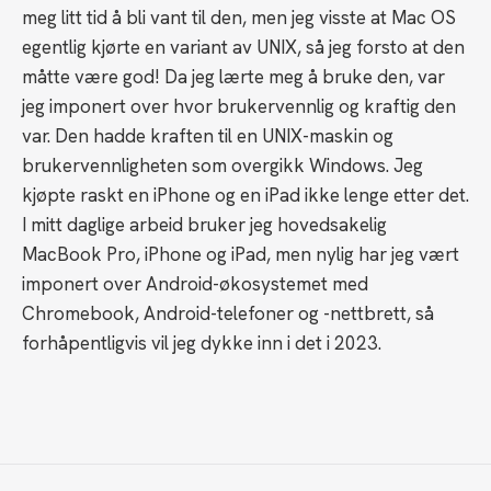
meg litt tid å bli vant til den, men jeg visste at Mac OS
egentlig kjørte en variant av UNIX, så jeg forsto at den
måtte være god! Da jeg lærte meg å bruke den, var
jeg imponert over hvor brukervennlig og kraftig den
var. Den hadde kraften til en UNIX-maskin og
brukervennligheten som overgikk Windows. Jeg
kjøpte raskt en iPhone og en iPad ikke lenge etter det.
I mitt daglige arbeid bruker jeg hovedsakelig
MacBook Pro, iPhone og iPad, men nylig har jeg vært
imponert over Android-økosystemet med
Chromebook, Android-telefoner og -nettbrett, så
forhåpentligvis vil jeg dykke inn i det i 2023.