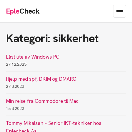
Eple
Check
Kategori: sikkerhet
Låst ute av Windows PC
27.12.2023
Hjelp med spf, DKIM og DMARC
27.3.2023
Min reise fra Commodore til Mac
18.3.2023
Tommy Mikalsen – Senior IKT-tekniker hos
Eplecheck As