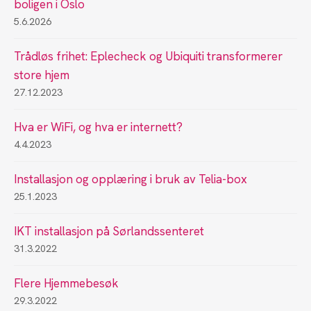
boligen i Oslo
5.6.2026
Trådløs frihet: Eplecheck og Ubiquiti transformerer
store hjem
27.12.2023
Hva er WiFi, og hva er internett?
4.4.2023
Installasjon og opplæring i bruk av Telia-box
25.1.2023
IKT installasjon på Sørlandssenteret
31.3.2022
Flere Hjemmebesøk
29.3.2022