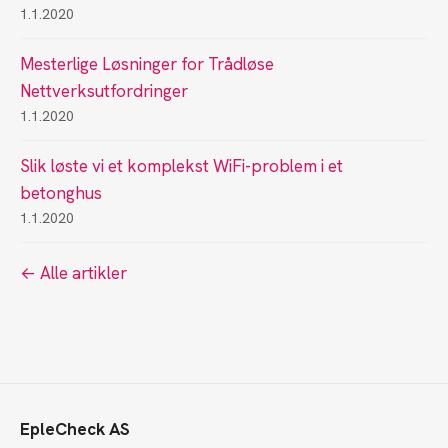
1.1.2020
Mesterlige Løsninger for Trådløse
Nettverksutfordringer
1.1.2020
Slik løste vi et komplekst WiFi-problem i et
betonghus
1.1.2020
← Alle artikler
EpleCheck AS