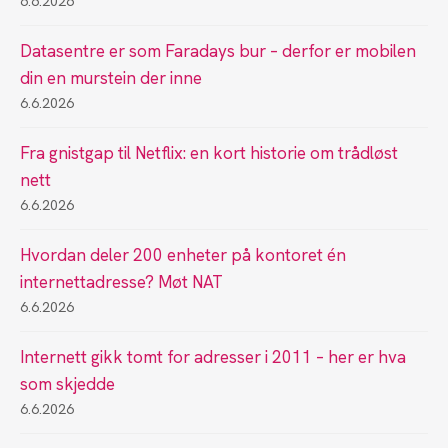
6.6.2026
Datasentre er som Faradays bur – derfor er mobilen
din en murstein der inne
6.6.2026
Fra gnistgap til Netflix: en kort historie om trådløst
nett
6.6.2026
Hvordan deler 200 enheter på kontoret én
internettadresse? Møt NAT
6.6.2026
Internett gikk tomt for adresser i 2011 – her er hva
som skjedde
6.6.2026