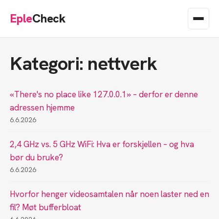
Eple
Check
Kategori: nettverk
«There's no place like 127.0.0.1» – derfor er denne
adressen hjemme
6.6.2026
2,4 GHz vs. 5 GHz WiFi: Hva er forskjellen – og hva
bør du bruke?
6.6.2026
Hvorfor henger videosamtalen når noen laster ned en
fil? Møt bufferbloat