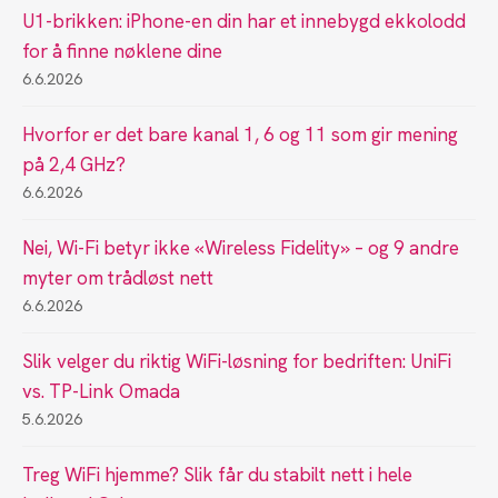
U1-brikken: iPhone-en din har et innebygd ekkolodd
for å finne nøklene dine
6.6.2026
Hvorfor er det bare kanal 1, 6 og 11 som gir mening
på 2,4 GHz?
6.6.2026
Nei, Wi-Fi betyr ikke «Wireless Fidelity» – og 9 andre
myter om trådløst nett
6.6.2026
Slik velger du riktig WiFi-løsning for bedriften: UniFi
vs. TP-Link Omada
5.6.2026
Treg WiFi hjemme? Slik får du stabilt nett i hele