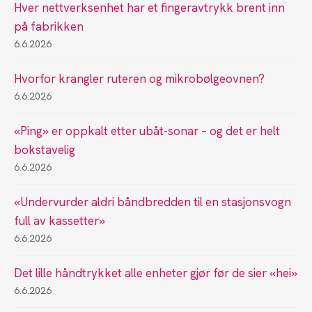
Hver nettverksenhet har et fingeravtrykk brent inn
på fabrikken
6.6.2026
Hvorfor krangler ruteren og mikrobølgeovnen?
6.6.2026
«Ping» er oppkalt etter ubåt-sonar – og det er helt
bokstavelig
6.6.2026
«Undervurder aldri båndbredden til en stasjonsvogn
full av kassetter»
6.6.2026
Det lille håndtrykket alle enheter gjør før de sier «hei»
6.6.2026