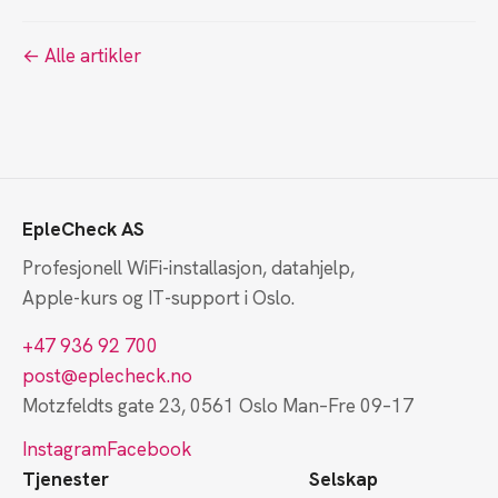
← Alle artikler
EpleCheck AS
Profesjonell WiFi-installasjon, datahjelp,
Apple-kurs og IT-support i Oslo.
+47 936 92 700
post@eplecheck.no
Motzfeldts gate 23, 0561 Oslo
Man–Fre 09–17
Instagram
Facebook
Tjenester
Selskap