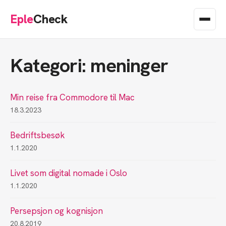
Eple
Check
Kategori: meninger
Min reise fra Commodore til Mac
18.3.2023
Bedriftsbesøk
1.1.2020
Livet som digital nomade i Oslo
1.1.2020
Persepsjon og kognisjon
20.8.2019