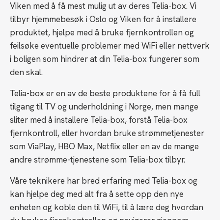
Viken med å få mest mulig ut av deres Telia-box. Vi
tilbyr hjemmebesøk i Oslo og Viken for å installere
produktet, hjelpe med å bruke fjernkontrollen og
feilsøke eventuelle problemer med WiFi eller nettverk
i boligen som hindrer at din Telia-box fungerer som
den skal.
Telia-box er en av de beste produktene for å få full
tilgang til TV og underholdning i Norge, men mange
sliter med å installere Telia-box, forstå Telia-box
fjernkontroll, eller hvordan bruke strømmetjenester
som ViaPlay, HBO Max, Netflix eller en av de mange
andre strømme-tjenestene som Telia-box tilbyr.
Våre teknikere har bred erfaring med Telia-box og
kan hjelpe deg med alt fra å sette opp den nye
enheten og koble den til WiFi, til å lære deg hvordan