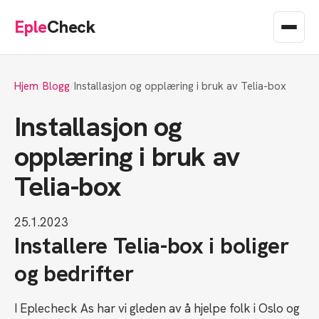
Eple
Check
Hjem
Blogg
Installasjon og opplæring i bruk av Telia-box
Installasjon og
opplæring i bruk av
Telia-box
25.1.2023
Installere Telia-box i boliger
og bedrifter
I Eplecheck As har vi gleden av å hjelpe folk i Oslo og