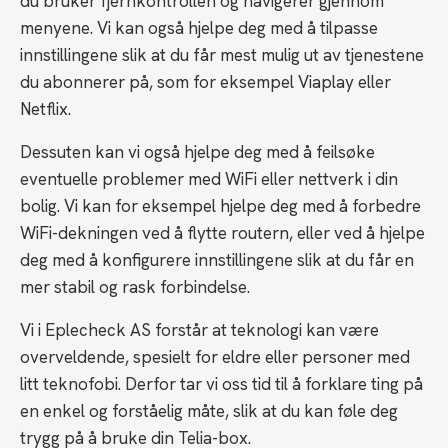
du bruker fjernkontrollen og navigerer gjennom
menyene. Vi kan også hjelpe deg med å tilpasse
innstillingene slik at du får mest mulig ut av tjenestene
du abonnerer på, som for eksempel Viaplay eller
Netflix.
Dessuten kan vi også hjelpe deg med å feilsøke
eventuelle problemer med WiFi eller nettverk i din
bolig. Vi kan for eksempel hjelpe deg med å forbedre
WiFi-dekningen ved å flytte routern, eller ved å hjelpe
deg med å konfigurere innstillingene slik at du får en
mer stabil og rask forbindelse.
Vi i Eplecheck AS forstår at teknologi kan være
overveldende, spesielt for eldre eller personer med
litt teknofobi. Derfor tar vi oss tid til å forklare ting på
en enkel og forståelig måte, slik at du kan føle deg
trygg på å bruke din Telia-box.