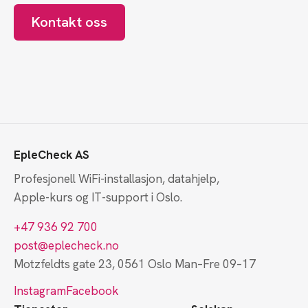
Kontakt oss
EpleCheck AS
Profesjonell WiFi-installasjon, datahjelp,
Apple-kurs og IT-support i Oslo.
+47 936 92 700
post@eplecheck.no
Motzfeldts gate 23, 0561 Oslo
Man–Fre 09–17
Instagram
Facebook