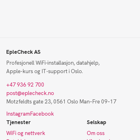
EpleCheck AS
Profesjonell WiFi-installasjon, datahjelp,
Apple-kurs og IT-support i Oslo.
+47 936 92 700
post@eplecheck.no
Motzfeldts gate 23, 0561 Oslo
Man–Fre 09–17
Instagram
Facebook
Tjenester
Selskap
WiFi og nettverk
Om oss