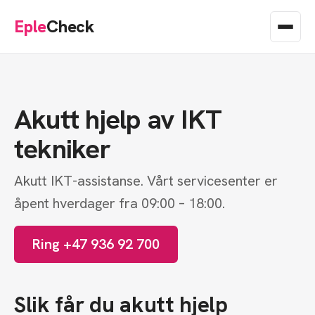
Eple
Check
Akutt hjelp av IKT
tekniker
Akutt IKT-assistanse. Vårt servicesenter er
åpent hverdager fra 09:00 – 18:00.
Ring +47 936 92 700
Slik får du akutt hjelp