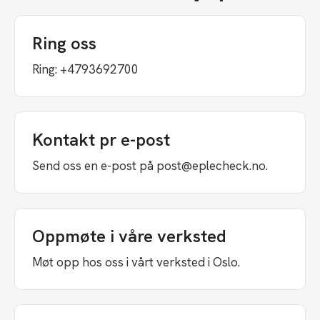
Ring oss
Ring: +4793692700
Kontakt pr e-post
Send oss en e-post på post@eplecheck.no.
Oppmøte i våre verksted
Møt opp hos oss i vårt verksted i Oslo.