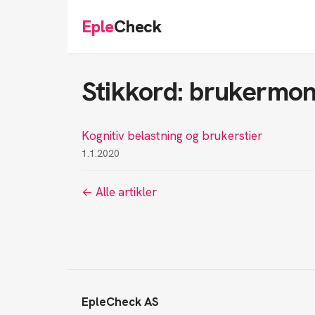
Eple
Check
Stikkord: brukermon
Kognitiv belastning og brukerstier
1.1.2020
← Alle artikler
EpleCheck AS