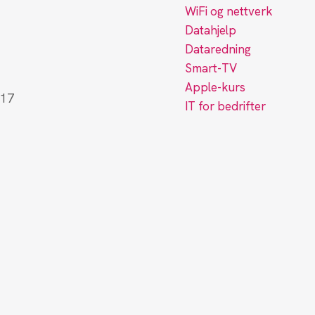
WiFi og nettverk
Datahjelp
Dataredning
Smart-TV
Apple-kurs
–17
IT for bedrifter