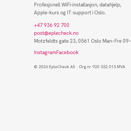
Profesjonell WiFi-installasjon, datahjelp,
Apple-kurs og IT-support i Oslo.
+47 936 92 700
post@eplecheck.no
Motzfeldts gate 23, 0561 Oslo
Man–Fre 09
Instagram
Facebook
© 2026 EpleCheck AS · Org.nr 920 332 013 MVA