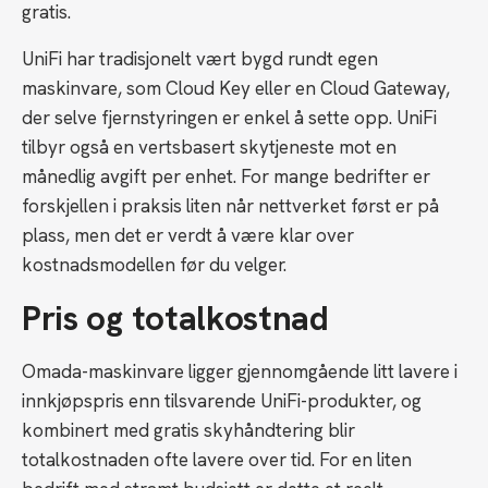
gratis.
UniFi har tradisjonelt vært bygd rundt egen
maskinvare, som Cloud Key eller en Cloud Gateway,
der selve fjernstyringen er enkel å sette opp. UniFi
tilbyr også en vertsbasert skytjeneste mot en
månedlig avgift per enhet. For mange bedrifter er
forskjellen i praksis liten når nettverket først er på
plass, men det er verdt å være klar over
kostnadsmodellen før du velger.
Pris og totalkostnad
Omada-maskinvare ligger gjennomgående litt lavere i
innkjøpspris enn tilsvarende UniFi-produkter, og
kombinert med gratis skyhåndtering blir
totalkostnaden ofte lavere over tid. For en liten