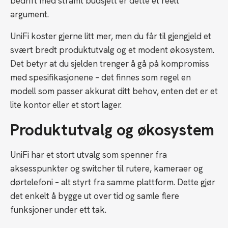
bedrift med stramt budsjett er dette et reelt
argument.
UniFi koster gjerne litt mer, men du får til gjengjeld et
svært bredt produktutvalg og et modent økosystem.
Det betyr at du sjelden trenger å gå på kompromiss
med spesifikasjonene – det finnes som regel en
modell som passer akkurat ditt behov, enten det er et
lite kontor eller et stort lager.
Produktutvalg og økosystem
UniFi har et stort utvalg som spenner fra
aksesspunkter og switcher til rutere, kameraer og
dørtelefoni – alt styrt fra samme plattform. Dette gjør
det enkelt å bygge ut over tid og samle flere
funksjoner under ett tak.