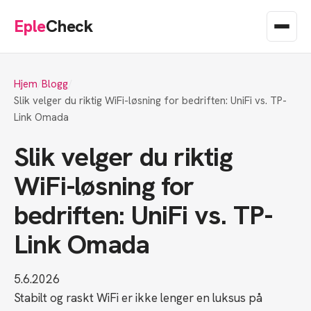
Eple
Check
Hjem
Blogg
Slik velger du riktig WiFi-løsning for bedriften: UniFi vs. TP-
Link Omada
Slik velger du riktig
WiFi-løsning for
bedriften: UniFi vs. TP-
Link Omada
5.6.2026
Stabilt og raskt WiFi er ikke lenger en luksus på