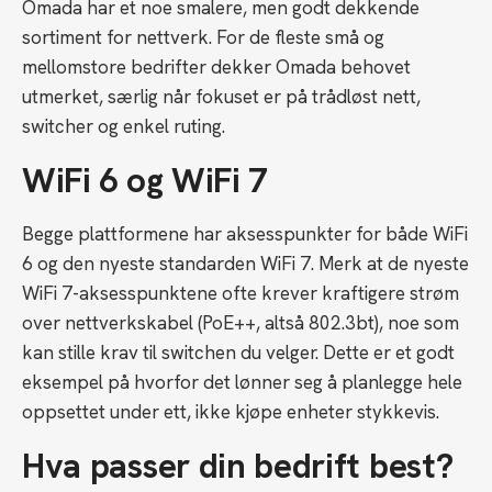
Omada har et noe smalere, men godt dekkende
sortiment for nettverk. For de fleste små og
mellomstore bedrifter dekker Omada behovet
utmerket, særlig når fokuset er på trådløst nett,
switcher og enkel ruting.
WiFi 6 og WiFi 7
Begge plattformene har aksesspunkter for både WiFi
6 og den nyeste standarden WiFi 7. Merk at de nyeste
WiFi 7-aksesspunktene ofte krever kraftigere strøm
over nettverkskabel (PoE++, altså 802.3bt), noe som
kan stille krav til switchen du velger. Dette er et godt
eksempel på hvorfor det lønner seg å planlegge hele
oppsettet under ett, ikke kjøpe enheter stykkevis.
Hva passer din bedrift best?