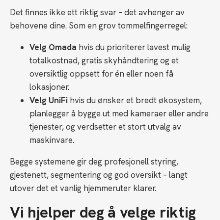
Det finnes ikke ett riktig svar – det avhenger av
behovene dine. Som en grov tommelfingerregel:
Velg Omada
hvis du prioriterer lavest mulig
totalkostnad, gratis skyhåndtering og et
oversiktlig oppsett for én eller noen få
lokasjoner.
Velg UniFi
hvis du ønsker et bredt økosystem,
planlegger å bygge ut med kameraer eller andre
tjenester, og verdsetter et stort utvalg av
maskinvare.
Begge systemene gir deg profesjonell styring,
gjestenett, segmentering og god oversikt – langt
utover det et vanlig hjemmeruter klarer.
Vi hjelper deg å velge riktig