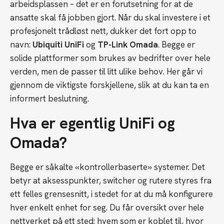
arbeidsplassen – det er en forutsetning for at de
ansatte skal få jobben gjort. Når du skal investere i et
profesjonelt trådløst nett, dukker det fort opp to
navn:
Ubiquiti UniFi
og
TP-Link Omada
. Begge er
solide plattformer som brukes av bedrifter over hele
verden, men de passer til litt ulike behov. Her går vi
gjennom de viktigste forskjellene, slik at du kan ta en
informert beslutning.
Hva er egentlig UniFi og
Omada?
Begge er såkalte «kontrollerbaserte» systemer. Det
betyr at aksesspunkter, switcher og rutere styres fra
ett felles grensesnitt, i stedet for at du må konfigurere
hver enkelt enhet for seg. Du får oversikt over hele
nettverket på ett sted: hvem som er koblet til, hvor