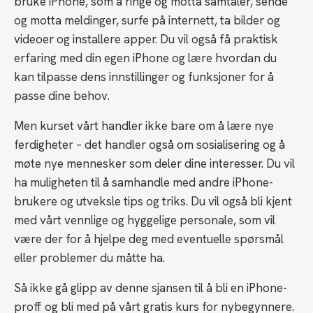
bruke iPhone, som å ringe og motta samtaler, sende
og motta meldinger, surfe på internett, ta bilder og
videoer og installere apper. Du vil også få praktisk
erfaring med din egen iPhone og lære hvordan du
kan tilpasse dens innstillinger og funksjoner for å
passe dine behov.
Men kurset vårt handler ikke bare om å lære nye
ferdigheter – det handler også om sosialisering og å
møte nye mennesker som deler dine interesser. Du vil
ha muligheten til å samhandle med andre iPhone-
brukere og utveksle tips og triks. Du vil også bli kjent
med vårt vennlige og hyggelige personale, som vil
være der for å hjelpe deg med eventuelle spørsmål
eller problemer du måtte ha.
Så ikke gå glipp av denne sjansen til å bli en iPhone-
proff og bli med på vårt gratis kurs for nybegynnere.