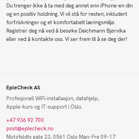
Du trenger ikke å ta med deg annet enn iPhone-en din
og en positiv holdning. Vi vil stå for resten, inkludert
forfriskninger og et komfortabelt læringsmiljø.
Registrer deg nå ved å besøke Deichmann Bjørvika
eller ved å kontakte oss. Vi ser frem til å se deg der!
EpleCheck AS
Profesjonell WiFi-installasjon, datahjelp,
Apple-kurs og IT-support i Oslo.
+47 936 92 700
post@eplecheck.no
Motzfeldts gate 23, 0561 Oslo
Man–Fre 09–17