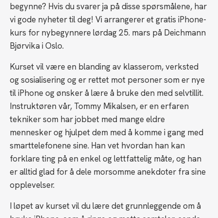
begynne? Hvis du svarer ja på disse spørsmålene, har
vi gode nyheter til deg! Vi arrangerer et gratis iPhone-
kurs for nybegynnere lørdag 25. mars på Deichmann
Bjørvika i Oslo.
Kurset vil være en blanding av klasserom, verksted
og sosialisering og er rettet mot personer som er nye
til iPhone og ønsker å lære å bruke den med selvtillit.
Instruktøren vår, Tommy Mikalsen, er en erfaren
tekniker som har jobbet med mange eldre
mennesker og hjulpet dem med å komme i gang med
smarttelefonene sine. Han vet hvordan han kan
forklare ting på en enkel og lettfattelig måte, og han
er alltid glad for å dele morsomme anekdoter fra sine
opplevelser.
I løpet av kurset vil du lære det grunnleggende om å