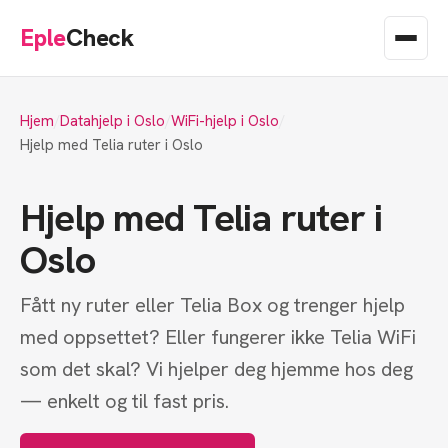
Eple
Check
Hjem
Datahjelp i Oslo
WiFi-hjelp i Oslo
Hjelp med Telia ruter i Oslo
Hjelp med Telia ruter i
Oslo
Fått ny ruter eller Telia Box og trenger hjelp
med oppsettet? Eller fungerer ikke Telia WiFi
som det skal? Vi hjelper deg hjemme hos deg
— enkelt og til fast pris.