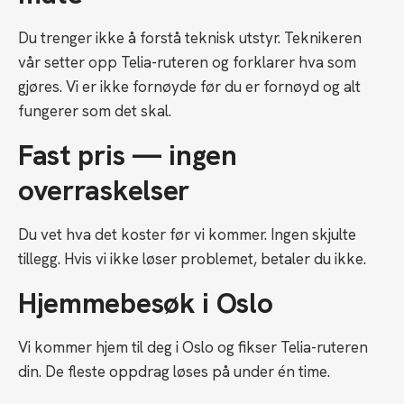
Du trenger ikke å forstå teknisk utstyr. Teknikeren
vår setter opp Telia-ruteren og forklarer hva som
gjøres. Vi er ikke fornøyde før du er fornøyd og alt
fungerer som det skal.
Fast pris — ingen
overraskelser
Du vet hva det koster før vi kommer. Ingen skjulte
tillegg. Hvis vi ikke løser problemet, betaler du ikke.
Hjemmebesøk i Oslo
Vi kommer hjem til deg i Oslo og fikser Telia-ruteren
din. De fleste oppdrag løses på under én time.