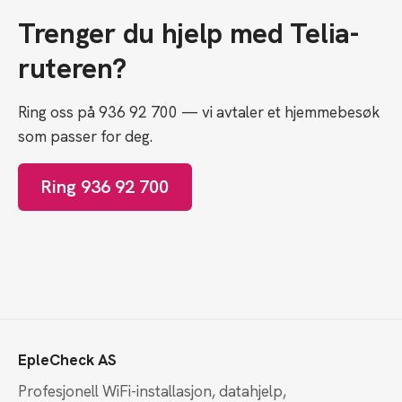
Trenger du hjelp med Telia-
ruteren?
Ring oss på 936 92 700 — vi avtaler et hjemmebesøk
som passer for deg.
Ring 936 92 700
EpleCheck AS
Profesjonell WiFi-installasjon, datahjelp,